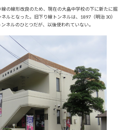
線の線形改良のため、現在の大畠中学校の下に新たに掘
ルとなった。旧下り線トンネルは、1897（明治 30）
トンネルのひとつだが、以後使われていない。