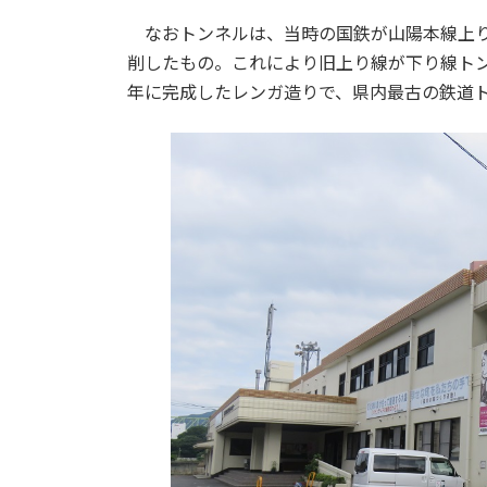
なおトンネルは、当時の国鉄が山陽本線上り
削したもの。これにより旧上り線が下り線トンネ
年に完成したレンガ造りで、県内最古の鉄道