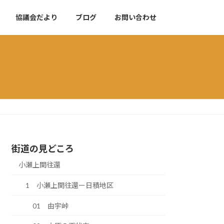
協議会だより
ブログ
お問い合わせ
街道の見どころ
小瀬上関往還
1 小瀬上関往還ー日積地区
01 由宇峠