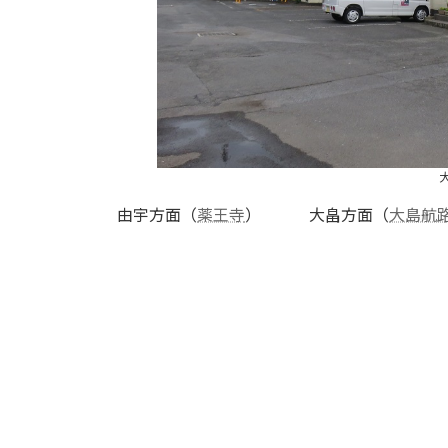
由宇方面（
薬王寺
） 大畠方面（
大島航