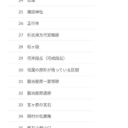
24 忍道
25 諏訪神社
26 正行寺
27 杉氏南方代官館跡
28 松ヶ段
29 河岸段丘（河成段丘）
30 往還の原形が残っている区間
31 鍛冶屋原一里塚跡
32 鍛冶屋原遺跡
33 宮ヶ原の宮石
34 岡村の松壽庵
35 琴石山登山口