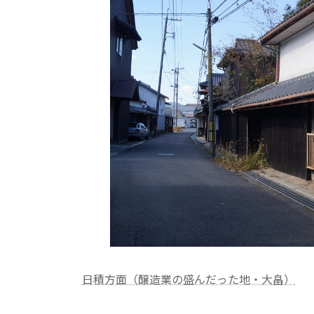
日積方面（醸造業の盛んだった地・大畠）