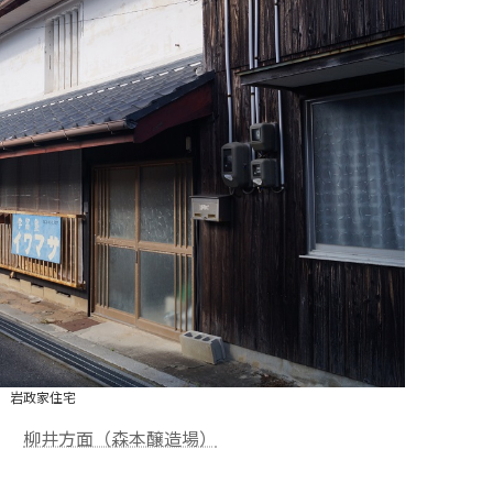
岩政家住宅
柳井方面（森本醸造場）