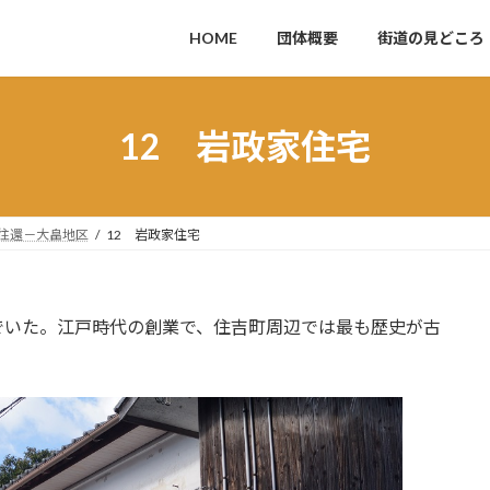
HOME
団体概要
街道の見どころ
12 岩政家住宅
往還－大畠地区
12 岩政家住宅
いた。江戸時代の創業で、住吉町周辺では最も歴史が古