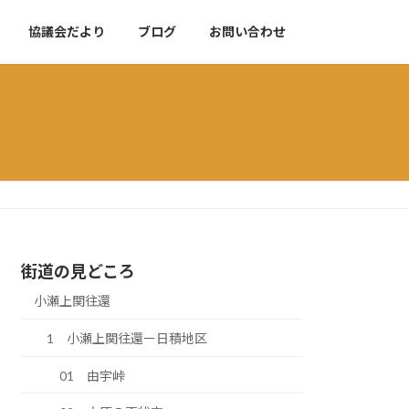
協議会だより
ブログ
お問い合わせ
街道の見どころ
小瀬上関往還
1 小瀬上関往還ー日積地区
01 由宇峠