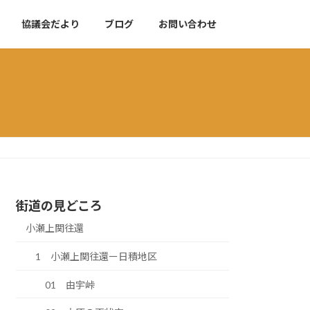
協議会だより
ブログ
お問い合わせ
街道の見どころ
小瀬上関往還
1 小瀬上関往還ー日積地区
01 由宇峠