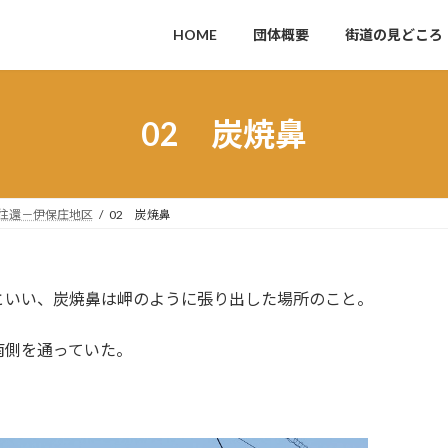
HOME
団体概要
街道の見どころ
02 炭焼鼻
往還－伊保庄地区
02 炭焼鼻
いい、炭焼鼻は岬のように張り出した場所のこと。
側を通っていた。
。