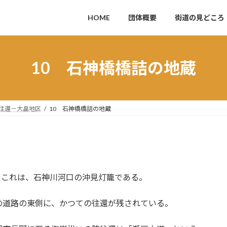
HOME
団体概要
街道の見どころ
10 石神橋橋詰の地蔵
往還－大畠地区
10 石神橋橋詰の地蔵
。
。これは、石神川河口の沖見灯籠である。
道路の東側に、かつての往還が残されている。