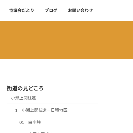
協議会だより
ブログ
お問い合わせ
街道の見どころ
小瀬上関往還
1 小瀬上関往還ー日積地区
01 由宇峠