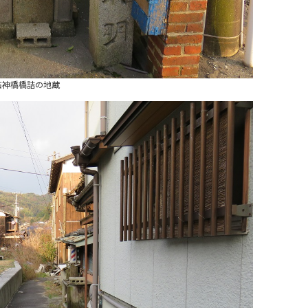
石神橋橋詰の地蔵