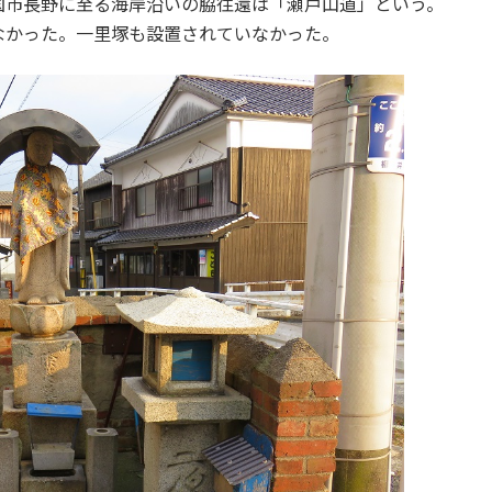
市長野に至る海岸沿いの脇往還は「瀬戸山道」という。
なかった。一里塚も設置されていなかった。