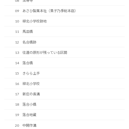
08 法専寺
09 あさひ製菓本社（果子乃季総本店）
10 柳北小学校跡地
11 馬皿橋
12 名合橋跡
13 往還の原形が残っている区間
14 落合橋
15 きらら土手
16 柳北小学校
17 新庄の長溝
18 落合小橋
19 落合地蔵
20 中開作溝