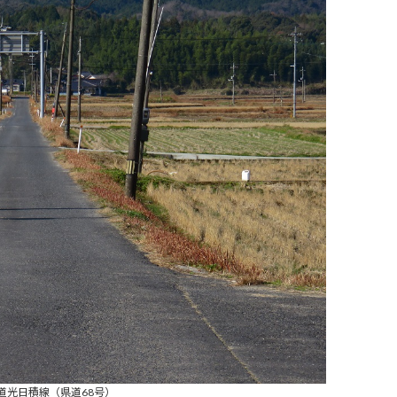
道光日積線（県道68号）