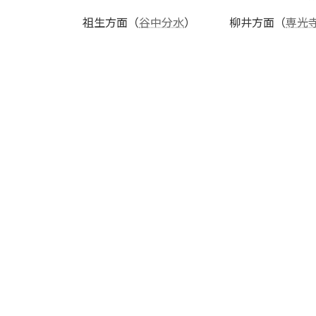
祖生方面（
谷中分水
） 柳井方面（
専光