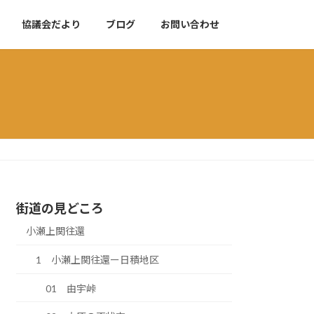
協議会だより
ブログ
お問い合わせ
街道の見どころ
小瀬上関往還
1 小瀬上関往還ー日積地区
01 由宇峠