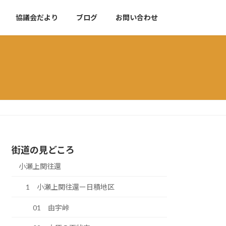
協議会だより
ブログ
お問い合わせ
街道の見どころ
小瀬上関往還
1 小瀬上関往還ー日積地区
01 由宇峠