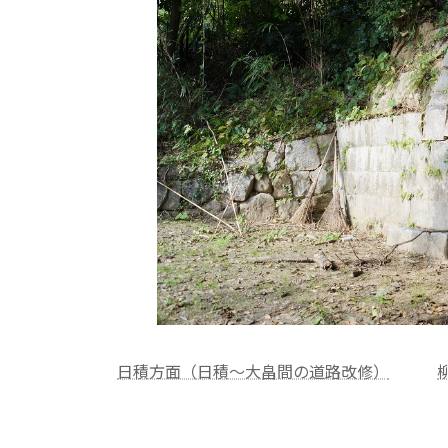
日積方面（日積～大畠間の道路改修）