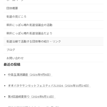
団体概要
街道の見どころ
柳井にっぽん晴れ街道協議会の活動
柳井にっぽん晴れ街道協議会だより
街道沿線で活動する団体等の紹介・リンク
ブログ
お問い合わせ
最近の投稿
中高生漢詩講座（2026年9月8日）
オオバタケサンセットフェスティバル2026（2026年10月24日）
第9回遠崎夏祭り（2026年8月11日）