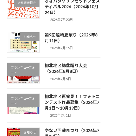
オオバタケサンセットフェス
大畠観光協会
ティバル2026（2026年10月
24日）
2026年7月20日
第9回遠崎夏祭り（2026年8
お知らせ
月11日）
2026年7月16日
柳北地区総盆踊り大会
ブランニューフォ
（2026年8月8日）
ース
2026年7月5日
柳北地区再発見！！フォトコ
ブランニューフォ
ンテスト作品募集（2026年7
ース
月1日～10月19日）
2026年7月1日
やない西蔵まつり（2026年7
お知らせ