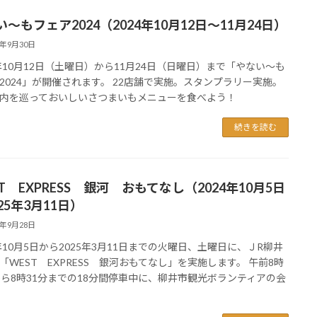
～もフェア2024（2024年10月12日～11月24日）
4年9月30日
4年10月12日（土曜日）から11月24日（日曜日）まで「やない～も
2024」が開催されます。 22店舗で実施。スタンプラリー実施。
内を巡っておいしいさつまいもメニューを食べよう！
続きを読む
T EXPRESS 銀河 おもてなし（2024年10月5日
25年3月11日）
4年9月28日
4年10月5日から2025年3月11日までの火曜日、土曜日に、ＪR柳井
「WEST EXPRESS 銀河おもてなし」を実施します。 午前8時
から8時31分までの18分間停車中に、柳井市観光ボランティアの会