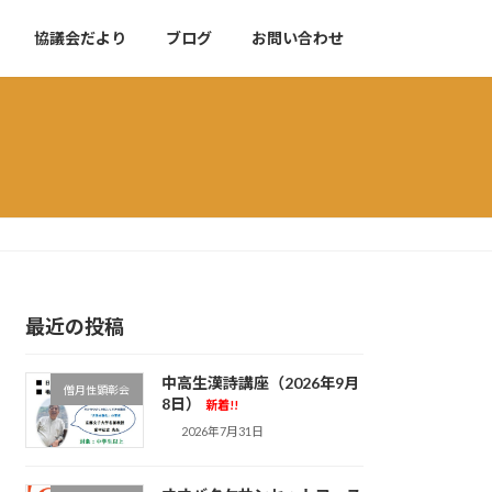
協議会だより
ブログ
お問い合わせ
最近の投稿
中高生漢詩講座（2026年9月
僧月性顕彰会
8日）
新着!!
2026年7月31日