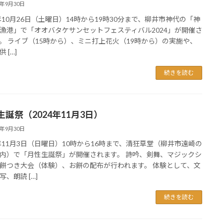
4年9月30日
4年10月26日（土曜日）14時から19時30分まで、柳井市神代の「神
漁港」で「オオバタケサンセットフェスティバル2024」が開催さ
。 ライブ（15時から）、ミニ打上花火（19時から）の実施や、
 […]
続きを読む
生誕祭（2024年11月3日）
4年9月30日
4年11月3日（日曜日）10時から16時まで、清狂草堂（柳井市遠崎の
内）で「月性生誕祭」が開催されます。 詩吟、剣舞、マジックシ
餅つき大会（体験）、お餅の配布が行われます。 体験として、文
、朗読 […]
続きを読む