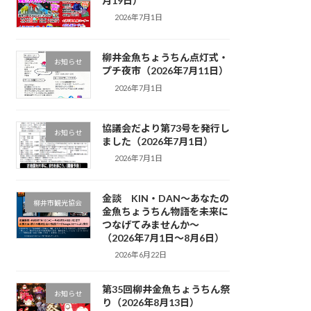
月19日）
2026年7月1日
柳井金魚ちょうちん点灯式・
お知らせ
プチ夜市（2026年7月11日）
2026年7月1日
協議会だより第73号を発行し
お知らせ
ました（2026年7月1日）
2026年7月1日
金談 KIN・DAN～あなたの
柳井市観光協会
金魚ちょうちん物語を未来に
つなげてみませんか～
（2026年7月1日～8月6日）
2026年6月22日
第35回柳井金魚ちょうちん祭
お知らせ
り（2026年8月13日）