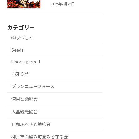
2026年6月22日
カテゴリー
㈱まつもと
Seeds
Uncategorized
お知らせ
ブランニューフォース
僧月性顕彰会
大畠観光協会
日積ふるさと勉強会
柳井市白壁の町並みを守る会