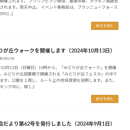
開催されます。 ノウリンピック競技、農業体験、ガラポン抽選会
されます。雨天中止。 イベント事務局は、ブランニューフォース
90 […]
続きを読む
りが丘ウォークを開催します（2024年10月13日）
4年9月27日
4年10月13日（日曜日）10時から、「みどりが丘ウォーク」を開催
。みどりが丘図書館で開催される「みどりが丘フェスタ」の中で
ます。公園を１周し、ルート上の地域資源を説明します。また、
キング中に、柳 […]
続きを読む
会だより第62号を発行しました（2024年9月1日）