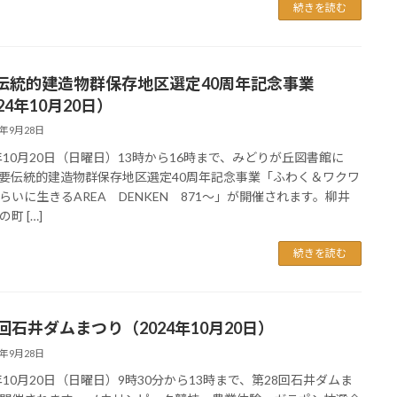
続きを読む
伝統的建造物群保存地区選定40周年記念事業
24年10月20日）
4年9月28日
4年10月20日（日曜日）13時から16時まで、みどりが丘図書館に
要伝統的建造物群保存地区選定40周年記念事業「ふわく＆ワクワ
らいに生きるAREA DENKEN 871～」が開催されます。柳井
町 […]
続きを読む
8回石井ダムまつり（2024年10月20日）
4年9月28日
4年10月20日（日曜日）9時30分から13時まで、第28回石井ダムま