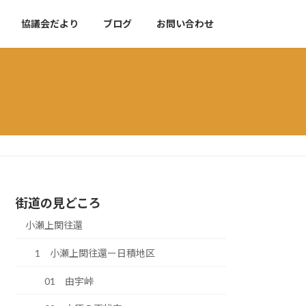
協議会だより
ブログ
お問い合わせ
街道の見どころ
小瀬上関往還
1 小瀬上関往還ー日積地区
01 由宇峠