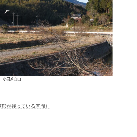
小国茶臼山
原形が残っている区間）