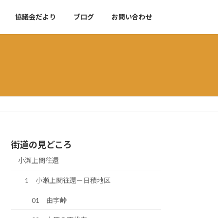
協議会だより
ブログ
お問い合わせ
街道の見どころ
小瀬上関往還
1 小瀬上関往還ー日積地区
01 由宇峠