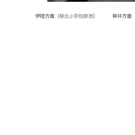
伊陸方面（
柳北小学校跡地
） 柳井方面