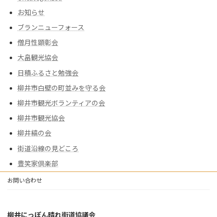
お知らせ
ブランニューフォース
僧月性顕彰会
大畠観光協会
日積ふるさと勉強会
柳井市白壁の町並みを守る会
柳井市観光ボランティアの会
柳井市観光協会
柳井縞の会
街道沿線の見どころ
豊笑家倶楽部
お問い合わせ
柳井にっぽん晴れ街道協議会