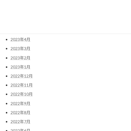
2023年8月
2023年7月
2023年6月
2023年5月
2023年4月
2023年3月
2023年2月
2023年1月
2022年12月
2022年11月
2022年10月
2022年9月
2022年8月
2022年7月
2022年6月