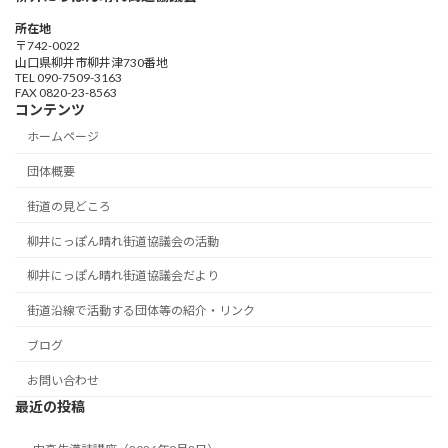
所在地
〒742-0022
山口県柳井市柳井津730番地
TEL 090-7509-3163
FAX 0820-23-8563
コンテンツ
ホームページ
団体概要
街道の見どころ
柳井にっぽん晴れ街道協議会の活動
柳井にっぽん晴れ街道協議会だより
街道沿線で活動する団体等の紹介・リンク
ブログ
お問い合わせ
最近の投稿