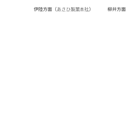
伊陸方面（
あさひ製菓本社
） 柳井方面