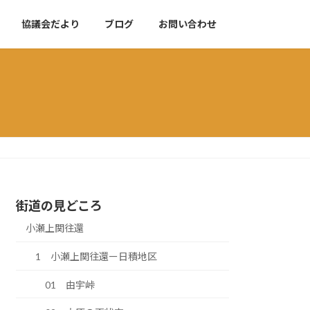
協議会だより
ブログ
お問い合わせ
街道の見どころ
小瀬上関往還
1 小瀬上関往還ー日積地区
01 由宇峠