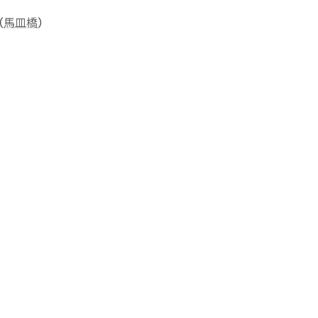
（
馬皿橋
）