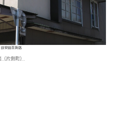
旧安田百貨店
面（片側町）