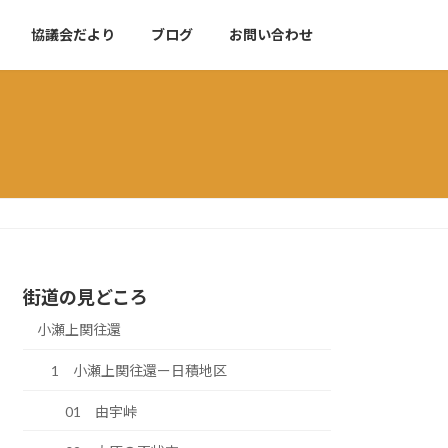
協議会だより
ブログ
お問い合わせ
街道の見どころ
小瀬上関往還
1 小瀬上関往還ー日積地区
01 由宇峠