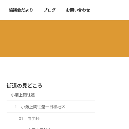
協議会だより
ブログ
お問い合わせ
街道の見どころ
小瀬上関往還
1 小瀬上関往還ー日積地区
01 由宇峠