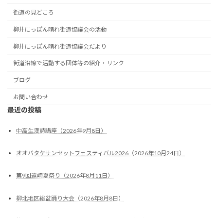
街道の見どころ
柳井にっぽん晴れ街道協議会の活動
柳井にっぽん晴れ街道協議会だより
街道沿線で活動する団体等の紹介・リンク
ブログ
お問い合わせ
最近の投稿
中高生漢詩講座（2026年9月8日）
オオバタケサンセットフェスティバル2026（2026年10月24日）
第9回遠崎夏祭り（2026年8月11日）
柳北地区総盆踊り大会（2026年8月8日）