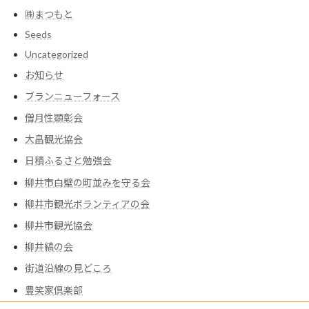
㈱まつもと
Seeds
Uncategorized
お知らせ
ブランニューフォース
僧月性顕彰会
大畠観光協会
日積ふるさと勉強会
柳井市白壁の町並みを守る会
柳井市観光ボランティアの会
柳井市観光協会
柳井縞の会
街道沿線の見どころ
豊笑家倶楽部