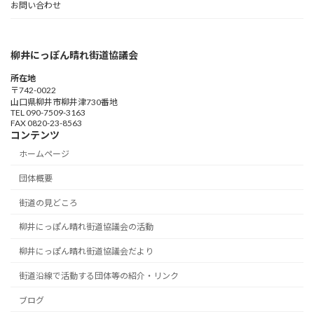
お問い合わせ
柳井にっぽん晴れ街道協議会
所在地
〒742-0022
山口県柳井市柳井津730番地
TEL 090-7509-3163
FAX 0820-23-8563
コンテンツ
ホームページ
団体概要
街道の見どころ
柳井にっぽん晴れ街道協議会の活動
柳井にっぽん晴れ街道協議会だより
街道沿線で活動する団体等の紹介・リンク
ブログ