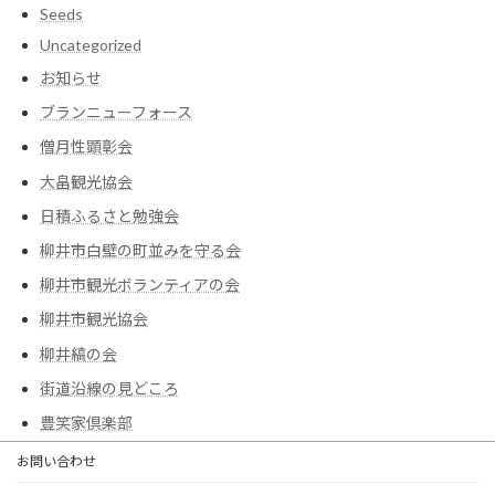
Seeds
Uncategorized
お知らせ
ブランニューフォース
僧月性顕彰会
大畠観光協会
日積ふるさと勉強会
柳井市白壁の町並みを守る会
柳井市観光ボランティアの会
柳井市観光協会
柳井縞の会
街道沿線の見どころ
豊笑家倶楽部
お問い合わせ