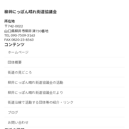
柳井にっぽん晴れ街道協議会
所在地
〒742-0022
山口県柳井市柳井津730番地
TEL 090-7509-3163
FAX 0820-23-8563
コンテンツ
ホームページ
団体概要
街道の見どころ
柳井にっぽん晴れ街道協議会の活動
柳井にっぽん晴れ街道協議会だより
街道沿線で活動する団体等の紹介・リンク
ブログ
お問い合わせ