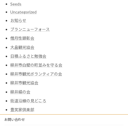
Seeds
Uncategorized
お知らせ
ブランニューフォース
僧月性顕彰会
大畠観光協会
日積ふるさと勉強会
柳井市白壁の町並みを守る会
柳井市観光ボランティアの会
柳井市観光協会
柳井縞の会
街道沿線の見どころ
豊笑家倶楽部
お問い合わせ