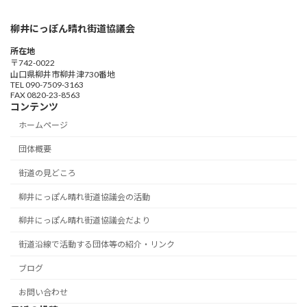
柳井にっぽん晴れ街道協議会
所在地
〒742-0022
山口県柳井市柳井津730番地
TEL 090-7509-3163
FAX 0820-23-8563
コンテンツ
ホームページ
団体概要
街道の見どころ
柳井にっぽん晴れ街道協議会の活動
柳井にっぽん晴れ街道協議会だより
街道沿線で活動する団体等の紹介・リンク
ブログ
お問い合わせ