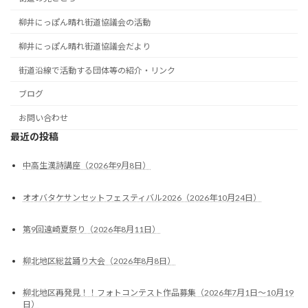
柳井にっぽん晴れ街道協議会の活動
柳井にっぽん晴れ街道協議会だより
街道沿線で活動する団体等の紹介・リンク
ブログ
お問い合わせ
最近の投稿
中高生漢詩講座（2026年9月8日）
オオバタケサンセットフェスティバル2026（2026年10月24日）
第9回遠崎夏祭り（2026年8月11日）
柳北地区総盆踊り大会（2026年8月8日）
柳北地区再発見！！フォトコンテスト作品募集（2026年7月1日～10月19
日）