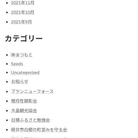
2021年11月
2021年10月
2021年9月
カテゴリー
㈱まつもと
Seeds
Uncategorized
お知らせ
ブランニューフォース
僧月性顕彰会
大畠観光協会
日積ふるさと勉強会
柳井市白壁の町並みを守る会