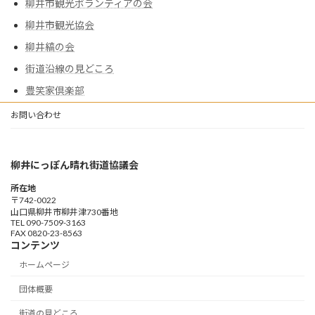
柳井市観光ボランティアの会
柳井市観光協会
柳井縞の会
街道沿線の見どころ
豊笑家倶楽部
お問い合わせ
柳井にっぽん晴れ街道協議会
所在地
〒742-0022
山口県柳井市柳井津730番地
TEL 090-7509-3163
FAX 0820-23-8563
コンテンツ
ホームページ
団体概要
街道の見どころ