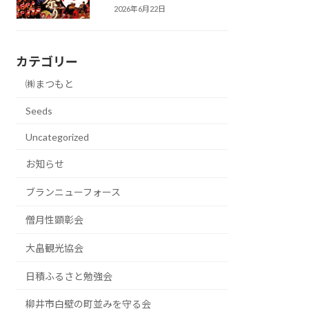
2026年6月22日
カテゴリー
㈱まつもと
Seeds
Uncategorized
お知らせ
ブランニューフォース
僧月性顕彰会
大畠観光協会
日積ふるさと勉強会
柳井市白壁の町並みを守る会