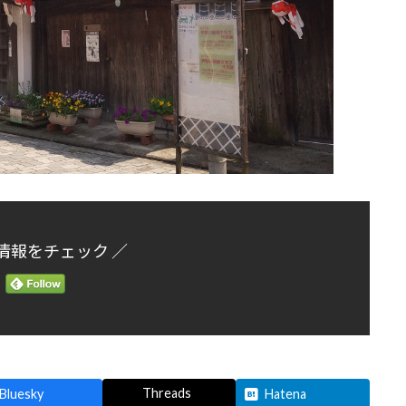
情報をチェック ／
Threads
Bluesky
Hatena