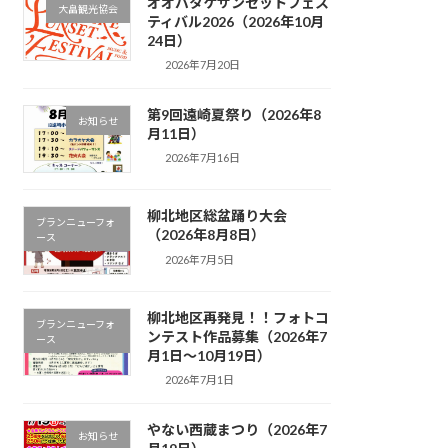
オオバタケサンセットフェス
大畠観光協会
ティバル2026（2026年10月
24日）
2026年7月20日
第9回遠崎夏祭り（2026年8
お知らせ
月11日）
2026年7月16日
柳北地区総盆踊り大会
ブランニューフォ
（2026年8月8日）
ース
2026年7月5日
柳北地区再発見！！フォトコ
ブランニューフォ
ンテスト作品募集（2026年7
ース
月1日～10月19日）
2026年7月1日
やない西蔵まつり（2026年7
お知らせ