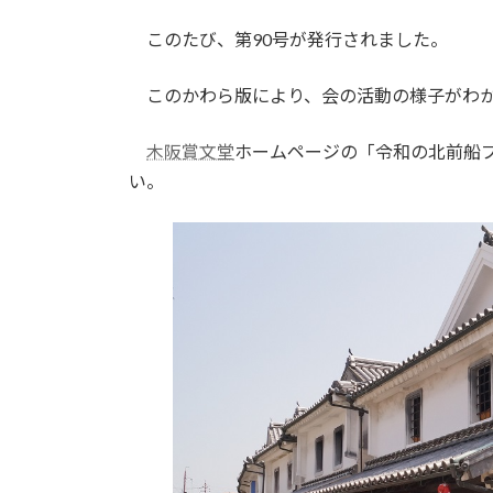
:
このたび、第90号が発行されました。
このかわら版により、会の活動の様子がわか
木阪賞文堂
ホームページの「令和の北前船
い。