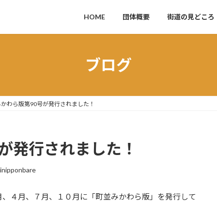
HOME
団体概要
街道の見どころ
ブログ
みかわら版第90号が発行されました！
号が発行されました！
inipponbare
、４月、７月、１０月に「町並みかわら版」を発行して