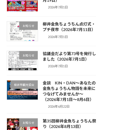
月19日）
2026年7月1日
柳井金魚ちょうちん点灯式・
お知らせ
プチ夜市（2026年7月11日）
2026年7月1日
協議会だより第73号を発行し
お知らせ
ました（2026年7月1日）
2026年7月1日
金談 KIN・DAN～あなたの
柳井市観光協会
金魚ちょうちん物語を未来に
つなげてみませんか～
（2026年7月1日～8月6日）
2026年6月22日
第35回柳井金魚ちょうちん祭
お知らせ
り（2026年8月13日）