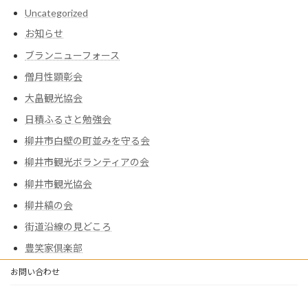
Uncategorized
お知らせ
ブランニューフォース
僧月性顕彰会
大畠観光協会
日積ふるさと勉強会
柳井市白壁の町並みを守る会
柳井市観光ボランティアの会
柳井市観光協会
柳井縞の会
街道沿線の見どころ
豊笑家倶楽部
お問い合わせ