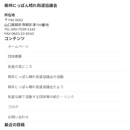
柳井にっぽん晴れ街道協議会
所在地
〒742-0022
山口県柳井市柳井津730番地
TEL 090-7509-3163
FAX 0820-23-8563
コンテンツ
ホームページ
団体概要
街道の見どころ
柳井にっぽん晴れ街道協議会の活動
柳井にっぽん晴れ街道協議会だより
街道沿線で活動する団体等の紹介・リンク
ブログ
お問い合わせ
最近の投稿