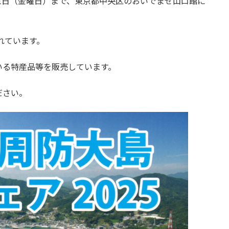
月31日（金曜日）まで、東京都中央区のおいでませ山口館に
れています。
る特産品等を販売しています。
ださい。