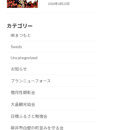
2026年6月22日
カテゴリー
㈱まつもと
Seeds
Uncategorized
お知らせ
ブランニューフォース
僧月性顕彰会
大畠観光協会
日積ふるさと勉強会
柳井市白壁の町並みを守る会