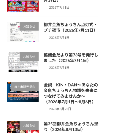
月19日）
2026年7月1日
柳井金魚ちょうちん点灯式・
お知らせ
プチ夜市（2026年7月11日）
2026年7月1日
協議会だより第73号を発行し
お知らせ
ました（2026年7月1日）
2026年7月1日
金談 KIN・DAN～あなたの
柳井市観光協会
金魚ちょうちん物語を未来に
つなげてみませんか～
（2026年7月1日～8月6日）
2026年6月22日
第35回柳井金魚ちょうちん祭
お知らせ
り（2026年8月13日）