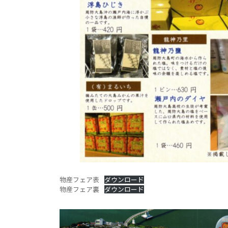
物産フェア表
ダウンロード
物産フェア裏
ダウンロード