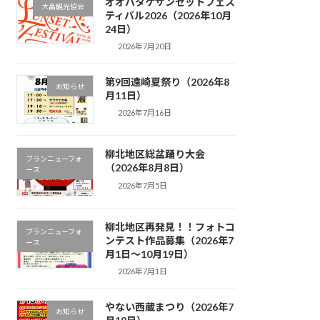
オオバタケサンセットフェス
大畠観光協会
ティバル2026（2026年10月
24日）
2026年7月20日
第9回遠崎夏祭り（2026年8
お知らせ
月11日）
2026年7月16日
柳北地区総盆踊り大会
ブランニューフォ
（2026年8月8日）
ース
2026年7月5日
柳北地区再発見！！フォトコ
ブランニューフォ
ンテスト作品募集（2026年7
ース
月1日～10月19日）
2026年7月1日
やない西蔵まつり（2026年7
お知らせ