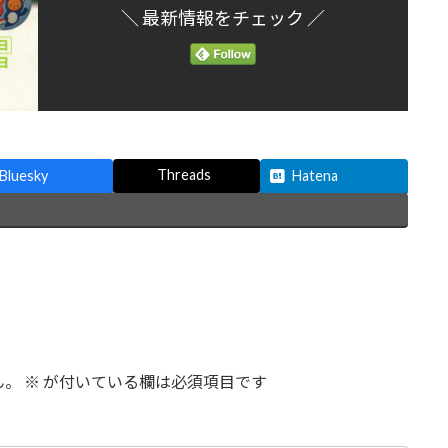
＼ 最新情報をチェック ／
Threads
Bluesky
Hatena
ん。
※
が付いている欄は必須項目です