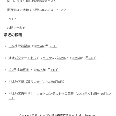
柳井にっぽん晴れ街道協議会だより
街道沿線で活動する団体等の紹介・リンク
ブログ
お問い合わせ
最近の投稿
中高生漢詩講座（2026年9月8日）
オオバタケサンセットフェスティバル2026（2026年10月24日）
第9回遠崎夏祭り（2026年8月11日）
柳北地区総盆踊り大会（2026年8月8日）
柳北地区再発見！！フォトコンテスト作品募集（2026年7月1日～10月19
日）
Copyright © 柳井にっぽん晴れ街道協議会 All Rights Reserved.