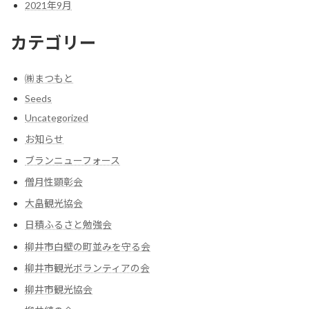
2021年9月
カテゴリー
㈱まつもと
Seeds
Uncategorized
お知らせ
ブランニューフォース
僧月性顕彰会
大畠観光協会
日積ふるさと勉強会
柳井市白壁の町並みを守る会
柳井市観光ボランティアの会
柳井市観光協会