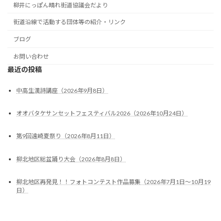
柳井にっぽん晴れ街道協議会だより
街道沿線で活動する団体等の紹介・リンク
ブログ
お問い合わせ
最近の投稿
中高生漢詩講座（2026年9月8日）
オオバタケサンセットフェスティバル2026（2026年10月24日）
第9回遠崎夏祭り（2026年8月11日）
柳北地区総盆踊り大会（2026年8月8日）
柳北地区再発見！！フォトコンテスト作品募集（2026年7月1日～10月19
日）