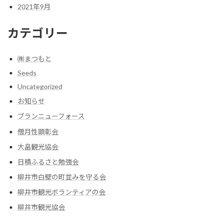
2021年9月
カテゴリー
㈱まつもと
Seeds
Uncategorized
お知らせ
ブランニューフォース
僧月性顕彰会
大畠観光協会
日積ふるさと勉強会
柳井市白壁の町並みを守る会
柳井市観光ボランティアの会
柳井市観光協会