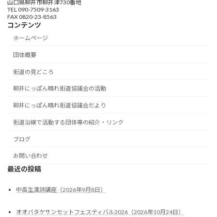
山口県柳井市柳井津730番地
TEL 090-7509-3163
FAX 0820-23-8563
コンテンツ
ホームページ
団体概要
街道の見どころ
柳井にっぽん晴れ街道協議会の活動
柳井にっぽん晴れ街道協議会だより
街道沿線で活動する団体等の紹介・リンク
ブログ
お問い合わせ
最近の投稿
中高生漢詩講座（2026年9月8日）
オオバタケサンセットフェスティバル2026（2026年10月24日）