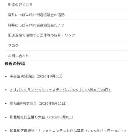
街道の見どころ
柳井にっぽん晴れ街道協議会の活動
柳井にっぽん晴れ街道協議会だより
街道沿線で活動する団体等の紹介・リンク
ブログ
お問い合わせ
最近の投稿
中高生漢詩講座（2026年9月8日）
オオバタケサンセットフェスティバル2026（2026年10月24日）
第9回遠崎夏祭り（2026年8月11日）
柳北地区総盆踊り大会（2026年8月8日）
柳北地区再発見！！フォトコンテスト作品募集（2026年7月1日～10月19