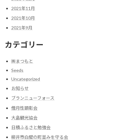
2021年11月
2021年10月
2021年9月
カテゴリー
㈱まつもと
Seeds
Uncategorized
お知らせ
ブランニューフォース
僧月性顕彰会
大畠観光協会
日積ふるさと勉強会
柳井市白壁の町並みを守る会