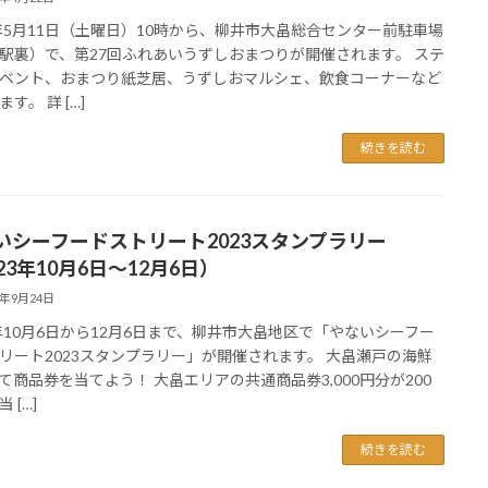
4年5月11日（土曜日）10時から、柳井市大畠総合センター前駐車場
駅裏）で、第27回ふれあいうずしおまつりが開催されます。 ステ
ベント、おまつり紙芝居、うずしおマルシェ、飲食コーナーなど
す。 詳 […]
続きを読む
いシーフードストリート2023スタンプラリー
23年10月6日～12月6日）
3年9月24日
3年10月6日から12月6日まで、柳井市大畠地区で「やないシーフー
リート2023スタンプラリー」が開催されます。 大畠瀬戸の海鮮
て商品券を当てよう！ 大畠エリアの共通商品券3,000円分が200
 […]
続きを読む