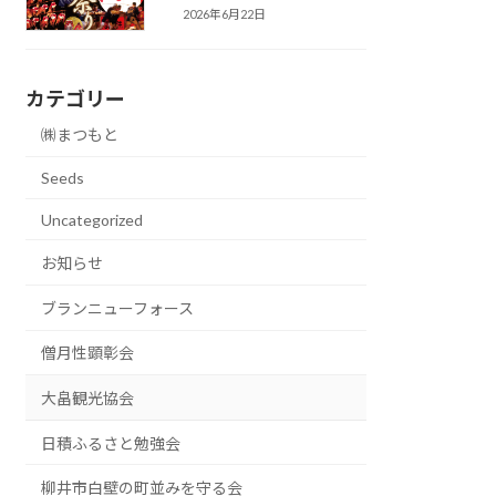
2026年6月22日
カテゴリー
㈱まつもと
Seeds
Uncategorized
お知らせ
ブランニューフォース
僧月性顕彰会
大畠観光協会
日積ふるさと勉強会
柳井市白壁の町並みを守る会