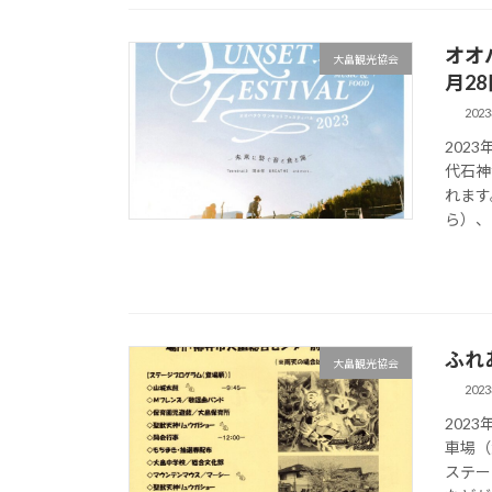
オオ
大畠観光協会
月2
202
202
代石神
れます
ら）、ミ
ふれ
大畠観光協会
202
202
車場（
ステー