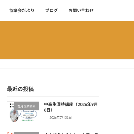
協議会だより
ブログ
お問い合わせ
最近の投稿
中高生漢詩講座（2026年9月
僧月性顕彰会
8日）
2026年7月31日