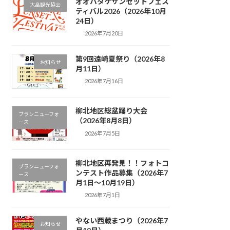
オオバタケサンセットフェス
大畠観光協会
ティバル2026（2026年10月
24日）
2026年7月20日
第9回遠崎夏祭り（2026年8
お知らせ
月11日）
2026年7月16日
柳北地区総盆踊り大会
ブランニューフォ
（2026年8月8日）
ース
2026年7月5日
柳北地区再発見！！フォトコ
ブランニューフォ
ンテスト作品募集（2026年7
ース
月1日～10月19日）
2026年7月1日
やない西蔵まつり（2026年7
お知らせ