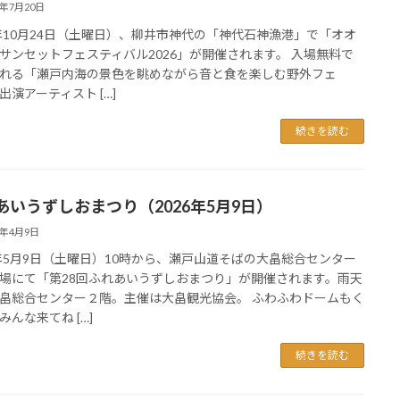
6年7月20日
6年10月24日（土曜日）、柳井市神代の「神代石神漁港」で「オオ
サンセットフェスティバル2026」が開催されます。 入場無料で
れる「瀬戸内海の景色を眺めながら音と食を楽しむ野外フェ
出演アーティスト […]
続きを読む
あいうずしおまつり（2026年5月9日）
6年4月9日
6年5月9日（土曜日）10時から、瀬戸山道そばの大畠総合センター
場にて「第28回ふれあいうずしおまつり」が開催されます。雨天
畠総合センター２階。主催は大畠観光協会。 ふわふわドームもく
みんな来てね […]
続きを読む