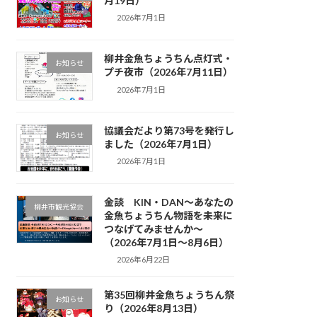
月19日）
2026年7月1日
柳井金魚ちょうちん点灯式・
お知らせ
プチ夜市（2026年7月11日）
2026年7月1日
協議会だより第73号を発行し
お知らせ
ました（2026年7月1日）
2026年7月1日
金談 KIN・DAN～あなたの
柳井市観光協会
金魚ちょうちん物語を未来に
つなげてみませんか～
（2026年7月1日～8月6日）
2026年6月22日
第35回柳井金魚ちょうちん祭
お知らせ
り（2026年8月13日）