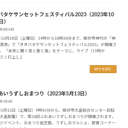
バタケサンセットフェスティバル2023（2023年10
8日）
3年8月30日
3年10月28日（土曜日）14時から18時30分まで、柳井市神代の「神
漁港」で「オオバタケサンセットフェスティバル2023」が開催さ
。 「未来に繋ぐ音と食と海」をテーマに、ライブ（15時か
ニ打上 […]
続きを読む
あいうずしおまつり（2023年5月13日）
3年5月4日
3年5月13日（土曜日）9時45分から、柳井市大畠総合センター前駐
大畠駅裏）で、第26回ふれあいうずしおまつりが開催されます。
ジイベント、おまつり紙芝居、うずしおマルシェ、飲食コーナー