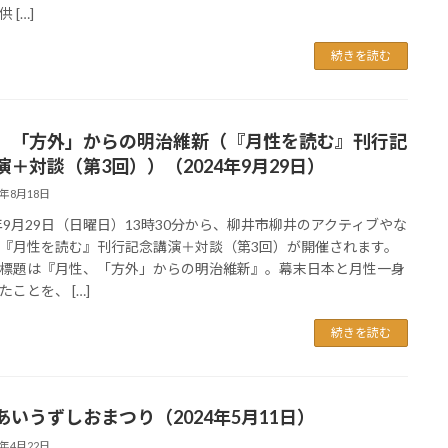
 […]
続きを読む
、「方外」からの明治維新（『月性を読む』刊行記
演＋対談（第3回））（2024年9月29日）
4年8月18日
4年9月29日（日曜日）13時30分から、柳井市柳井のアクティブやな
『月性を読む』刊行記念講演＋対談（第3回）が開催されます。
標題は『月性、「方外」からの明治維新』。幕末日本と月性一身
たことを、 […]
続きを読む
あいうずしおまつり（2024年5月11日）
4年4月22日